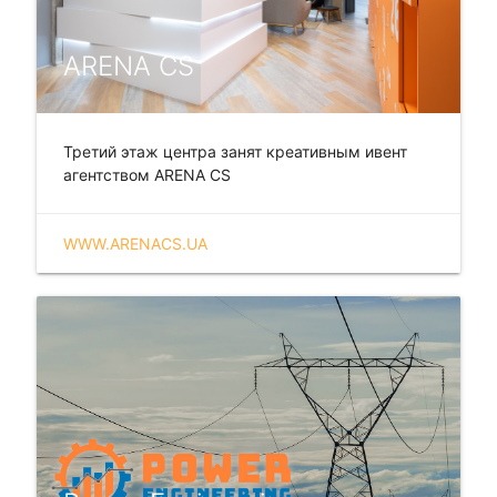
ARENA CS
Третий этаж центра занят креативным ивент
агентством ARENA CS
WWW.ARENACS.UA