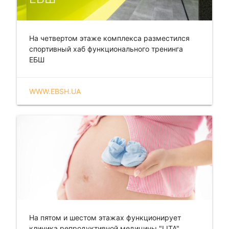
На четвертом этаже комплекса разместился
спортивный хаб функционального тренинга
ЕБШ
WWW.EBSH.UA
LITA
На пятом и шестом этажах функционирует
клиника репродуктивной медицины "LITA"